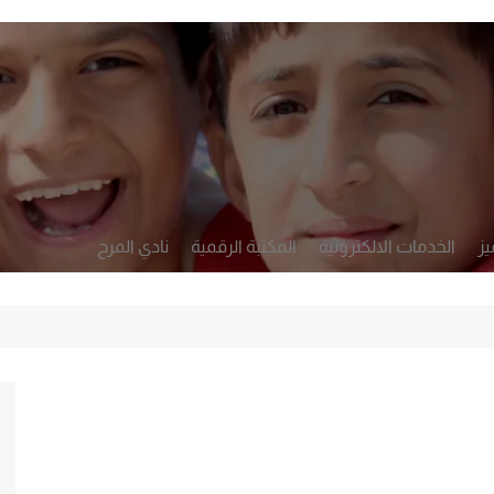
يز
الخدمات الالكترونية
المكتبة الرقمية
نادي المرح
أكاديمي
تطبيق رصد
لشخصي والرعاية
النشرة الأسبوعية
التعلم والتقويم
الإدارة والحوكمة