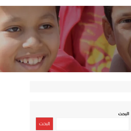
البحث
البحث