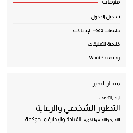
منوعات
تسجيل الدخول
خلاصات Feed الإدخالات
خلاصة التعليقات
WordPress.org
مسار التميز
الإنجاز الأكاديمي
التطور الشخصي والرعاية
القيادة والإدارة والحوكمة
التعليم والتعلم والتقويم