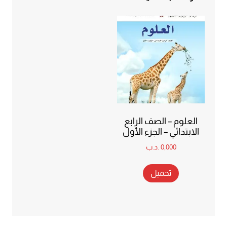
العلوم – الصف الرابع
الابتدائي – الجزء الأول
0,000
.د.ب
تحميل