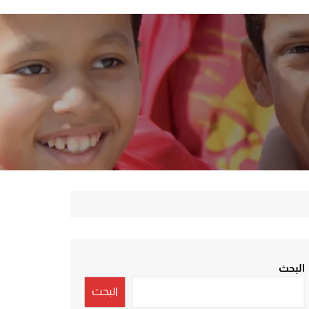
البحث
البحث