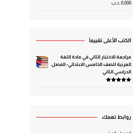
0,000
.د.ب
الكتب الأعلى تقييماً
مراجعة الاختبار الثاني في مادة اللغة
العربية للصف الخامس الابتدائي- الفصل
الدراسي الثاني
تم التقييم
5.00
من 5
روابط تهمك