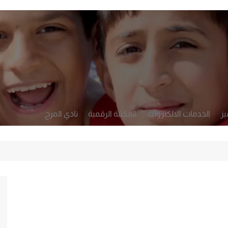
يز
الخدمات الالكترونية
المكتبة الرقمية
نادي المرح
أكاديمي
تطبيق رصد
لشخصي والرعاية
النشرة الأسبوعية
التعلم والتقويم
الإدارة والحوكمة