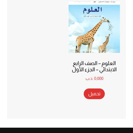
العلوم – الصف الرابع
الابتدائي – الجزء الأول
0,000
.د.ب
تحميل