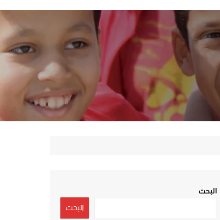
البحث
البحث