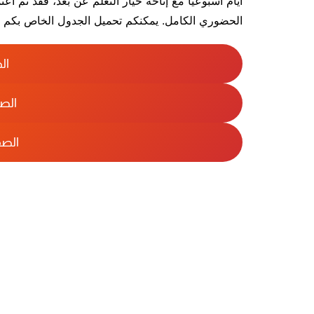
أيام أسبوعياً مع إتاحة خيار التعلم عن بعد، فقد تم 
المواد الإثرائية
قسم التربية ا
الحضوري الكامل. يمكنكم تحميل الجدول الخاص بكم
قسم التربية الخاصة
المكتب الرياض
كشافة الفارابي
قسم التصميم 
ال
لجنة النظافة
لجنة الزراعة
الص
الص