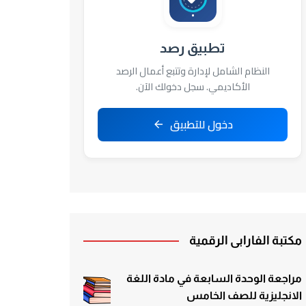
تطبيق رصد
النظام الشامل لإدارة وتتبع أعمال الرصد
الأكاديمي. سجل دخولك الآن.
دخول للتطبيق
مكتبة الفارابي الرقمية
مراجعة الوحدة السابعة في مادة اللغة
الانجليزية للصف الخامس