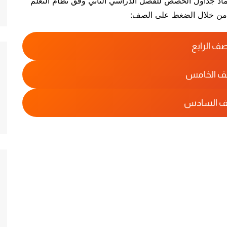
اعتماد جداول الحصص للفصل الدراسي الثاني وفق نظام التعلم
لأسرية
 من خلال الضغط على الصف:
ي
والتقانة
صف الرابع
ف الخامس
ف السادس