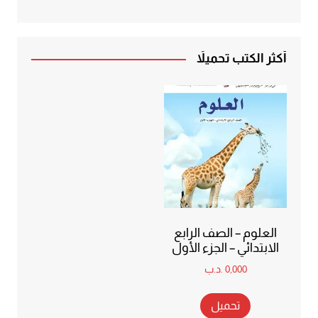
أكثر الكتب تحميلاً
العلوم – الصف الرابع
الابتدائي – الجزء الأول
0,000
.د.ب
تحميل