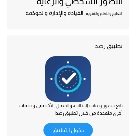
التطور الشخصي والرعاية
القيادة والإدارة والحوكمة
التعليم والتعلم والتقويم
تطبيق رصد
تابع حضور وغياب الطالب، والسجل الأكاديمي وخدمات
أخرى متعددة من خلال تطبيق رصد!
دخول التطبيق