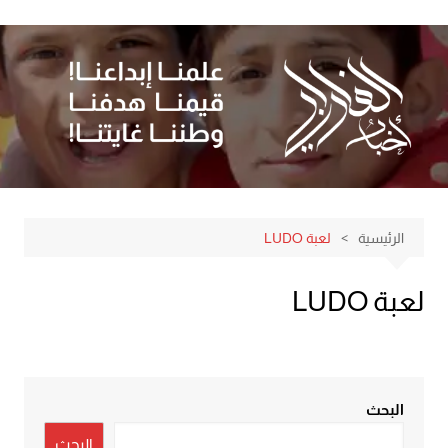
لتجاوز
لى
لمحتوى
الرئيسية
لعبة LUDO
لعبة LUDO
البحث
البحث