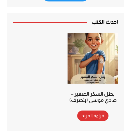
أحدث الكتب
بطل السكر الصغير –
هادي موسى (بتصرف)
قراءة المزيد