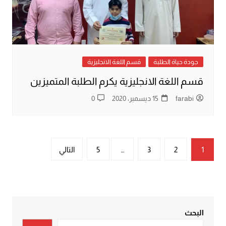
جودة حياة الطلبة
قسم اللغة الانجليزية
قسم اللغة الانجليزية يكرم الطلبة المتميزين
farabi
15 ديسمبر، 2020
0
تعدد
1
2
3
…
5
التالي
صفحات
المقالات
البحث