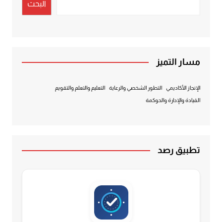
البحث
مسار التميز
الإنجاز الأكاديمي
التطور الشخصي والرعاية
التعليم والتعلم والتقويم
القيادة والإدارة والحوكمة
تطبيق رصد