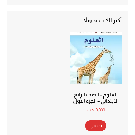
أكثر الكتب تحميلاً
العلوم – الصف الرابع
الابتدائي – الجزء الأول
0,000
.د.ب
تحميل