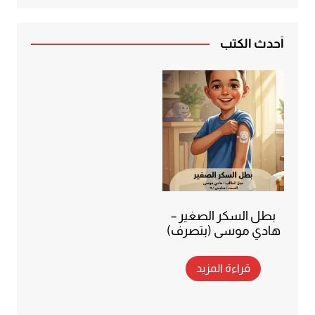
أحدث الكتب
بطل السكر الصغير –
هادي موسى (بتصرف)
قراءة المزيد