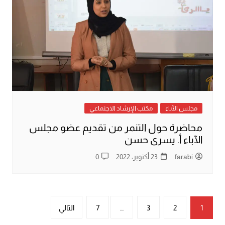
مجلس الآباء
مكتب الإرشاد الاجتماعي
محاضرة حول التنمر من تقديم عضو مجلس
الآباء أ. يسرى حسن
farabi
23 أكتوبر، 2022
0
تعدد
1
2
3
…
7
التالي
صفحات