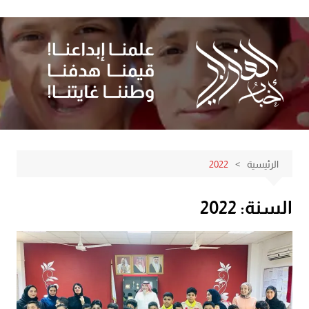
لتجاوز
لى
لمحتوى
الرئيسية
2022
السنة:
2022