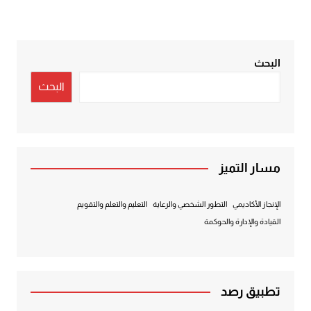
المقالات
البحث
البحث
مسار التميز
الإنجاز الأكاديمي
التطور الشخصي والرعاية
التعليم والتعلم والتقويم
القيادة والإدارة والحوكمة
تطبيق رصد