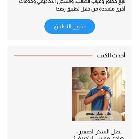
تابع حضور وغياب الطالب، والسجل الأكاديمي وخدمات
أخرى متعددة من خلال تطبيق رصد!
دخول التطبيق
أحدث الكتب
بطل السكر الصغير –
هادي موسى (بتصرف)