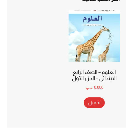
العلوم – الصف الرابع
الابتدائي – الجزء الأول
0,000
.د.ب
تحميل