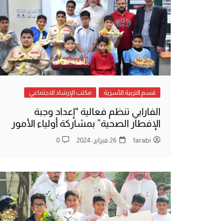
المواد الإثرائية
قسم التربية ا
قسم التربية الخاصة
المكتب الرياض
كشافة الفارابي
قسم التصميم 
لجنة النظافة
لجنة الزراعة
قسم التربية الأسرية
مكتب الإرشاد الاجتماعي
الفارابي تنظم فعالية “إعداد وجبة
الإفطار الصحية” بمشاركة أولياء الأمور
farabi
26 فبراير، 2024
0