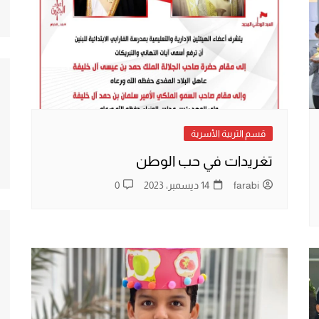
لأسرية
ي
والتقانة
قسم التربية الأسرية
تغريدات في حب الوطن
farabi
14 ديسمبر، 2023
0