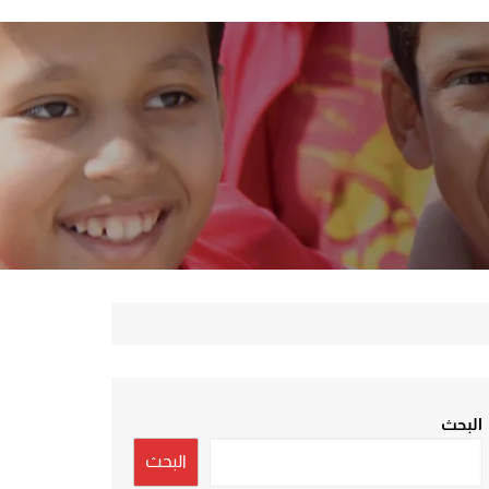
البحث
البحث