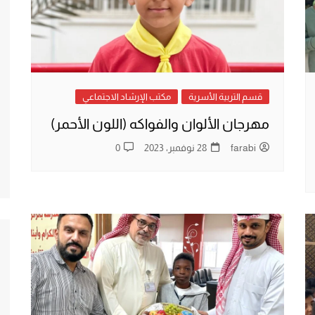
قسم التربية الأسرية
مكتب الإرشاد الاجتماعي
مهرجان الألوان والفواكه (اللون الأحمر)
farabi
28 نوفمبر، 2023
0