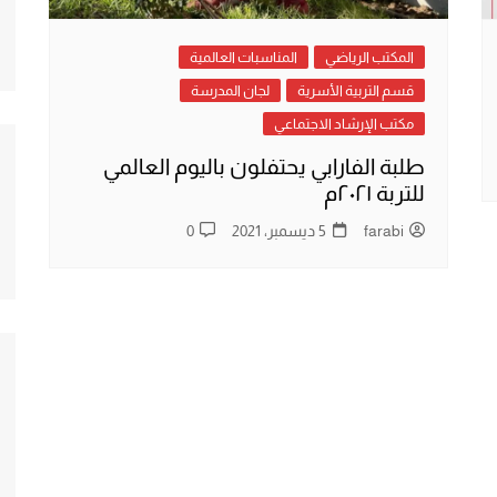
المكتب الرياضي
المناسبات العالمية
قسم التربية الأسرية
لجان المدرسة
مكتب الإرشاد الاجتماعي
طلبة الفارابي يحتفلون باليوم العالمي
للتربة ٢٠٢١م
farabi
5 ديسمبر، 2021
0