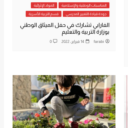
المناسبات الوطنية والإسلامية
المواد الإثرائية
جودة قيادة التغيير المدرسي
قسم التربية الأسرية
الفارابي تشارك في حفل الميثاق الوطني
بوزارة التربية والتعليم
farabi
14 فبراير، 2022
0