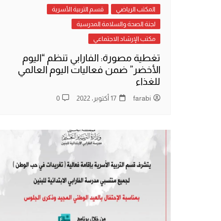
المكتب الرياضي
قسم التربية الأسرية
لجنة الصحة والسلامة المدرسية
مكتب الإرشاد الاجتماعي
تغطية مصورة: الفارابي تنظم “اليوم
الأخضر” ضمن فعاليات اليوم العالمي
للغذاء
farabi
17 أكتوبر، 2022
0