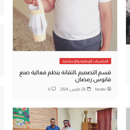
لأسرية
ي
والتقانة
المناسبات الوطنية والإسلامية
قسم التصميم ،التقانة ينظم فعالية صنع
فانوس رمضان
farabi
28 مارس، 2024
0