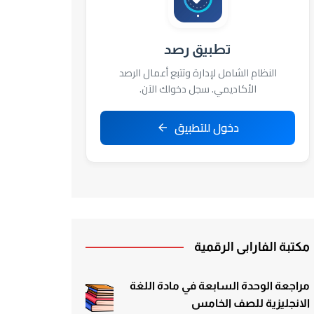
تطبيق رصد
النظام الشامل لإدارة وتتبع أعمال الرصد
الأكاديمي. سجل دخولك الآن.
دخول للتطبيق
مكتبة الفارابي الرقمية
مراجعة الوحدة السابعة في مادة اللغة
الانجليزية للصف الخامس