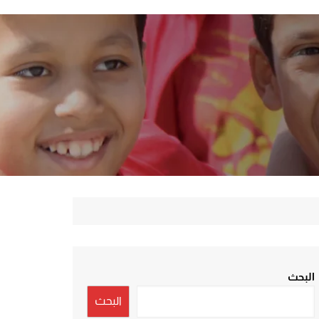
البحث
البحث