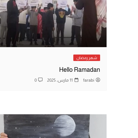
المواد الإثرائية
قسم التربية ا
قسم التربية الخاصة
المكتب الرياض
كشافة الفارابي
قسم التصميم 
لجنة النظافة
لجنة الزراعة
شهر رمضان
Hello Ramadan
farabi
11 مارس، 2025
0