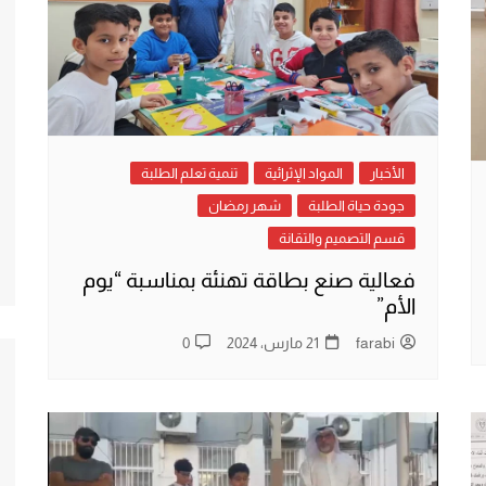
الأخبار
المواد الإثرائية
تنمية تعلم الطلبة
جودة حياة الطلبة
شهر رمضان
قسم التصميم والتقانة
فعالية صنع بطاقة تهنئة بمناسبة “يوم
الأم”
farabi
21 مارس، 2024
0