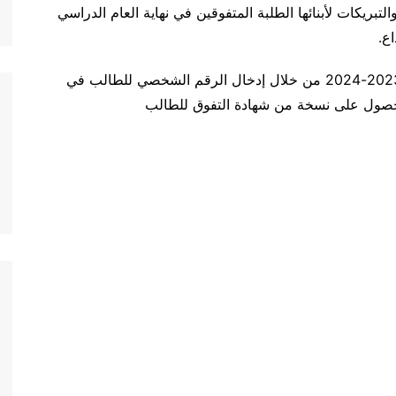
التبريكات لأبنائها الطلبة المتفوقين في نهاية العام الدراسي
لأسرية
ي
والتقانة
يمكنكم طباعة شهادات التفوق لنهاية العام الدراسي 2023-2024 من خلال إدخال الرقم الشخصي للطالب في
لحصول على نسخة من شهادة التفوق للطالب