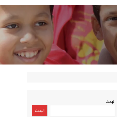
البحث
البحث