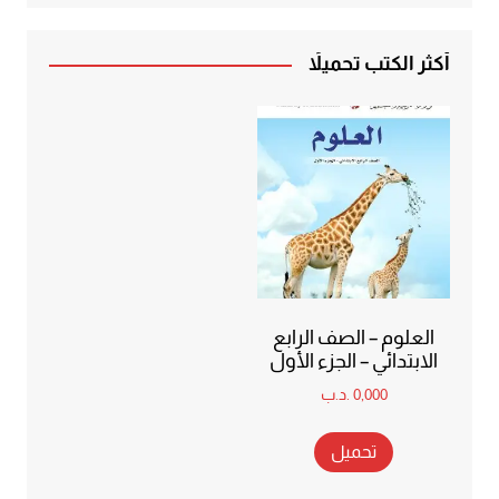
أكثر الكتب تحميلاً
العلوم – الصف الرابع
الابتدائي – الجزء الأول
0,000
.د.ب
تحميل