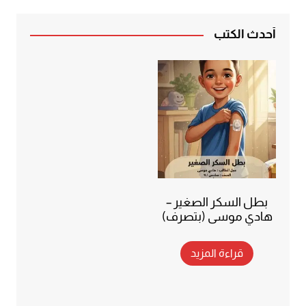
أحدث الكتب
بطل السكر الصغير –
هادي موسى (بتصرف)
قراءة المزيد