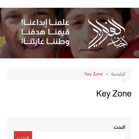
لتجاوز
لى
لمحتوى
الرئيسية
Key Zone
Key Zone
البحث
البحث