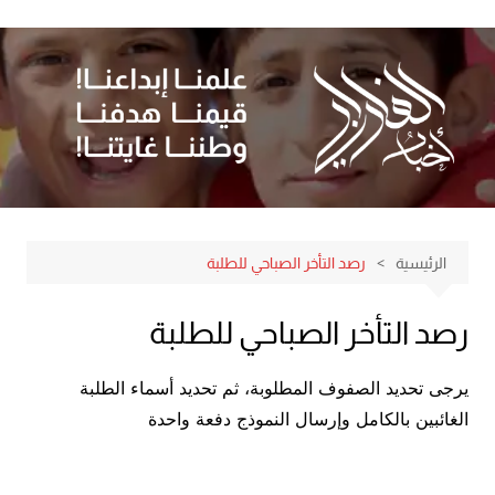
لتجاوز
لى
لمحتوى
الرئيسية
رصد التأخر الصباحي للطلبة
رصد التأخر الصباحي للطلبة
يرجى تحديد الصفوف المطلوبة، ثم تحديد أسماء الطلبة
الغائبين بالكامل وإرسال النموذج دفعة واحدة