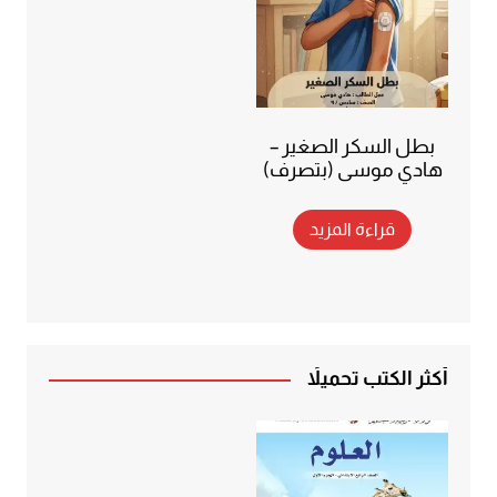
بطل السكر الصغير –
هادي موسى (بتصرف)
قراءة المزيد
أكثر الكتب تحميلاً