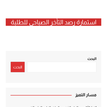
استمارة رصد التأخر الصباحي للطلبة
البحث
البحث
مسار التميز