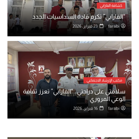
كشافة الفارابي
“الفارابي” تكرم قادة السداسيات الجدد
farabi
23 فبراير، 2026
مكتب الإرشاد الاجتماعي
سلامتي على دراجتي.. “الفارابي” تعزز ثقافة
الوعي المروري
farabi
16 فبراير، 2026