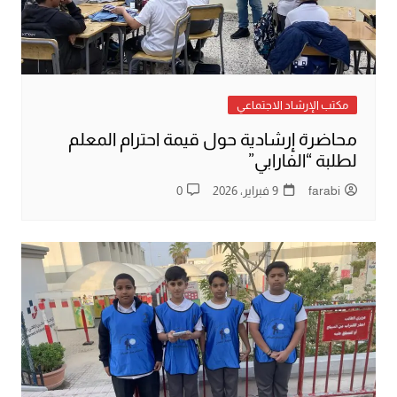
مكتب الإرشاد الاجتماعي
محاضرة إرشادية حول قيمة احترام المعلم
لطلبة “الفارابي”
farabi
9 فبراير، 2026
0