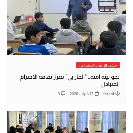
مكتب الإرشاد الاجتماعي
نحو بيئة آمنة.. “الفارابي” تعزز ثقافة الاحترام
المتبادل
farabi
12 فبراير، 2026
0