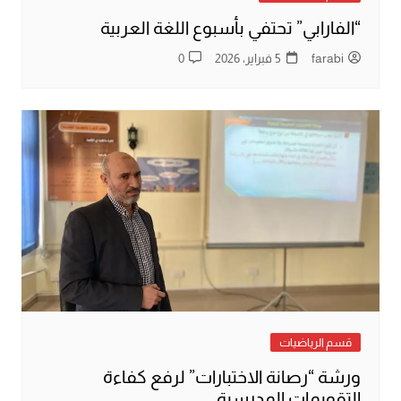
“الفارابي” تحتفي بأسبوع اللغة العربية
farabi
5 فبراير، 2026
0
قسم الرياضيات
ورشة “رصانة الاختبارات” لرفع كفاءة
التقويمات المدرسية