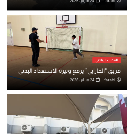
farabi
24 فبراير، 2026
المكتب الرياضي
فريق “الفارابي” يرفع وتيرة الاستعداد البدني
farabi
24 فبراير، 2026