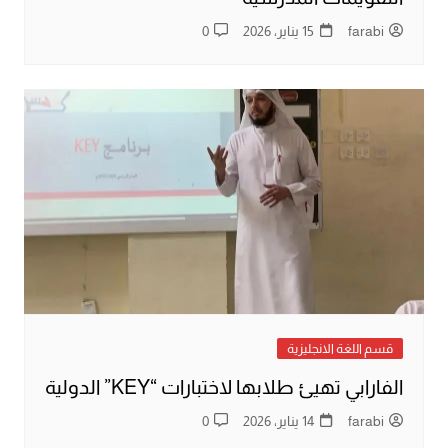
farabi
15 يناير، 2026
0
قسم اللغة الانجليزية
الفارابي تهيئ طلابها لاختبارات “KEY” الدولية
farabi
14 يناير، 2026
0