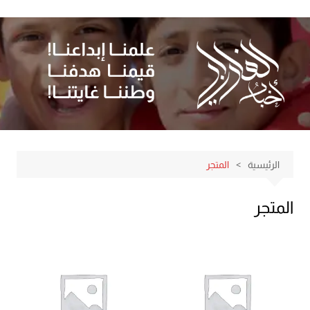
لتجاوز
لى
لمحتوى
الرئيسية
المتجر
المتجر