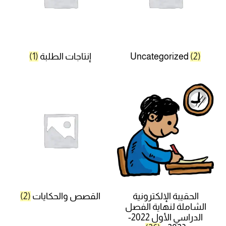
(2)
Uncategorized
إنتاجات الطلبة
(1)
الحقيبة الإلكترونية
القصص والحكايات
(2)
الشاملة لنهاية الفصل
الدراسي الأول 2022-