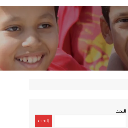
البحث
البحث