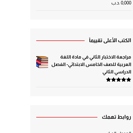
0,000
.د.ب
الكتب الأعلى تقييماً
مراجعة الاختبار الثاني في مادة اللغة
العربية للصف الخامس الابتدائي- الفصل
الدراسي الثاني
تم التقييم
5.00
من 5
روابط تهمك