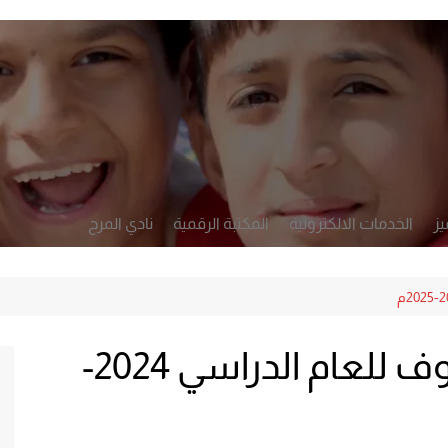
يز
الخدمات الالكترونية
المكتبة الرقمية
نادي المرح
أكاديمي
تطبيق رصد
لشخصي والرعاية
النشرة الأسبوعية
التعلم والتقويم
توزيع الطلبة على الصفوف للعام الدراسي 2024-
الإدارة والحوكمة