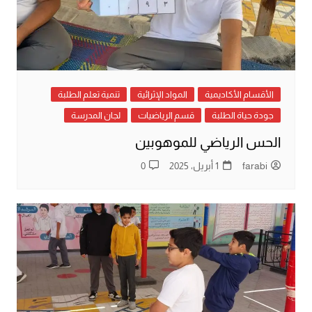
الأقسام الأكاديمية
المواد الإثرائية
تنمية تعلم الطلبة
جودة حياة الطلبة
قسم الرياضيات
لجان المدرسة
الحس الرياضي للموهوبين
farabi
1 أبريل، 2025
0