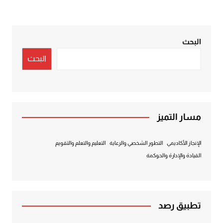
البحث
البحث
مسار التميز
الإنجاز الأكاديمي
التطور الشخصي والرعاية
التعليم والتعلم والتقويم
القيادة والإدارة والحوكمة
تطبيق رصد