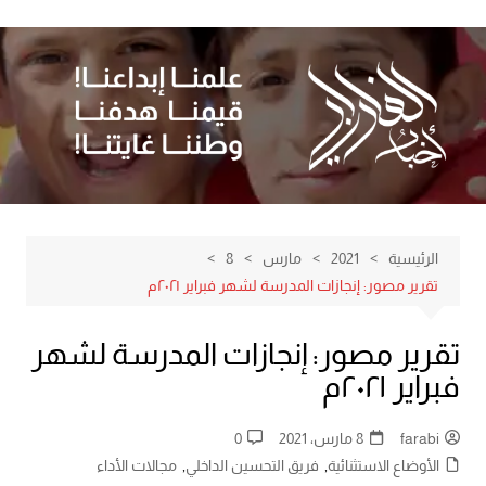
لتجاوز
لى
لمحتوى
الرئيسية
2021
مارس
8
تقرير مصور: إنجازات المدرسة لشهر فبراير ٢٠٢١م
تقرير مصور: إنجازات المدرسة لشهر
فبراير ٢٠٢١م
farabi
8 مارس، 2021
0
الأوضاع الاستثنائية
,
فريق التحسين الداخلي
,
مجالات الأداء