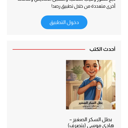
أخرى متعددة من خلال تطبيق رصد!
دخول التطبيق
أحدث الكتب
بطل السكر الصغير –
هادي موسى (بتصرف)