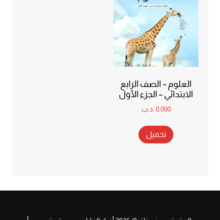
العلوم – الصف الرابع
الابتدائي – الجزء الأول
0,000
.د.ب
تحميل