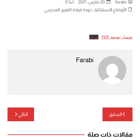
farabi
20 مارس، 2021
0
الأوضاع الاستثنائية
,
جودة قيادة التغيير المدرسي
تحميل بصيغة PDF
تنزيل
Farabi
تصفّح
السابق
التالي
المقالات
مقالات ذات صلة