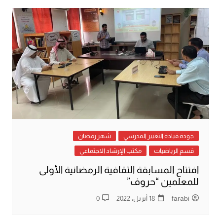
جودة قيادة التغيير المدرسي
شهر رمضان
قسم الرياضيات
مكتب الإرشاد الاجتماعي
افتتاح المسابقة الثقافية الرمضانية الأولى
للمعلمين “حروف”
farabi
18 أبريل، 2022
0