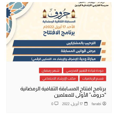
جودة قيادة التغيير المدرسي
شهر رمضان
قسم الرياضيات
مكتب الإرشاد الاجتماعي
برنامج افتتاح المسابقة الثقافية الرمضانية
“حروف” الأولى للمعلمين
farabi
17 أبريل، 2022
0