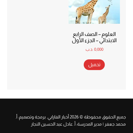
العلوم – الصف الرابع
الابتدائي – الجزء الأول
0,000
.د.ب
تحميل
جميع الحقوق محفوظة © 2026 أخبار الفارابي. برمجة وتصميم: أ.
محمد جعفر | مدير المدرسة: أ. عادل عبد الحسين النجار