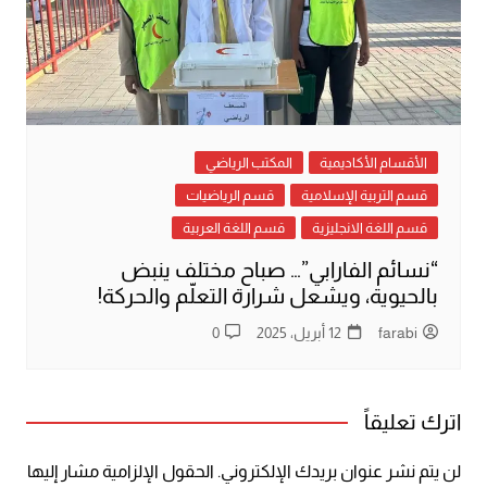
الأقسام الأكاديمية
المكتب الرياضي
قسم التربية الإسلامية
قسم الرياضيات
قسم اللغة الانجليزية
قسم اللغة العربية
“نسائم الفارابي”… صباح مختلف ينبض
بالحيوية، ويشعل شرارة التعلّم والحركة!
farabi
12 أبريل، 2025
0
اترك تعليقاً
لن يتم نشر عنوان بريدك الإلكتروني.
الحقول الإلزامية مشار إليها