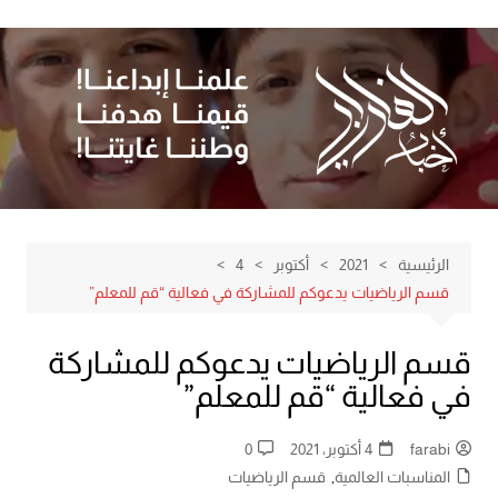
لتجاوز
لى
لمحتوى
الرئيسية
2021
أكتوبر
4
قسم الرياضيات يدعوكم للمشاركة في فعالية “قم للمعلم”
قسم الرياضيات يدعوكم للمشاركة
في فعالية “قم للمعلم”
farabi
4 أكتوبر، 2021
0
المناسبات العالمية
,
قسم الرياضيات