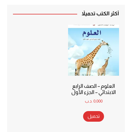
أكثر الكتب تحميلاً
العلوم – الصف الرابع
الابتدائي – الجزء الأول
0,000
.د.ب
تحميل