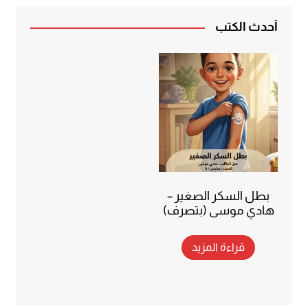
أحدث الكتب
بطل السكر الصغير –
هادي موسى (بتصرف)
قراءة المزيد