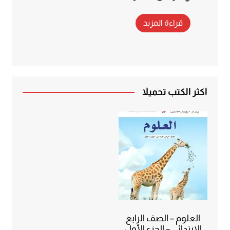
قراءة المزيد
أكثر الكتب تحميلاً
العلوم – الصف الرابع
الابتدائي – الجزء الأول