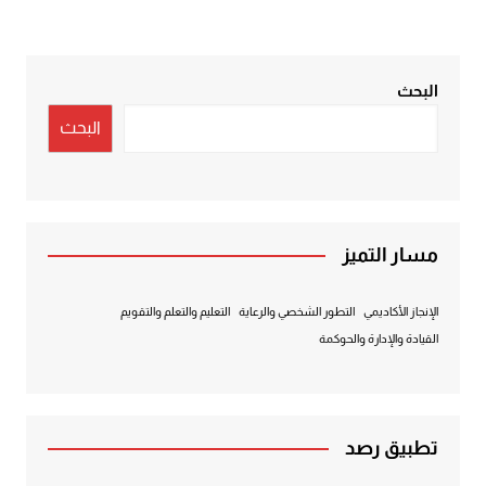
البحث
البحث
مسار التميز
الإنجاز الأكاديمي
التطور الشخصي والرعاية
التعليم والتعلم والتقويم
القيادة والإدارة والحوكمة
تطبيق رصد