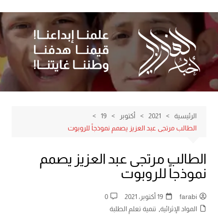
لتجاوز
لى
لمحتوى
الرئيسية
2021
أكتوبر
19
الطالب مرتجى عبد العزيز يصمم نموذجاً للروبوت
الطالب مرتجى عبد العزيز يصمم
نموذجاً للروبوت
farabi
19 أكتوبر، 2021
0
المواد الإثرائية
,
تنمية تعلم الطلبة