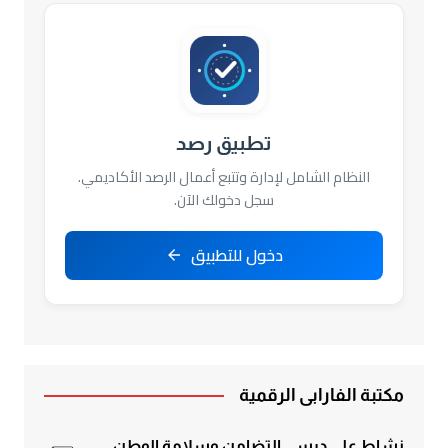
تطبيق رصد
النظام الشامل لإدارة وتتبع أعمال الرصد الأكاديمي.
سجل دخولك الآن.
دخول للتطبيق
مكتبة الفارابي الرقمية
نشاط على درسي التضامن وسلامة الوطن