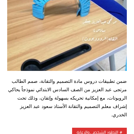
ضمن تطبيقات دروس مادة التصميم والتقانة، صمم الطالب
مرتجى عبد العزيز من الصف السادس الابتدائي نموذجاً يحاكي
الروبوتات، مع إمكانية تحريكه بسهولة وإتقان، وذلك تحت
إشراف معلم التصميم والتقانة الأستاذ سعود عبد العزيز
الخدري.
التطور الشخصي والرعاية