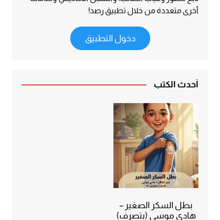
أخرى متعددة من خلال تطبيق رصد!
دخول التطبيق
أحدث الكتب
بطل السكر الصغير –
هادي موسى (بتصرف)