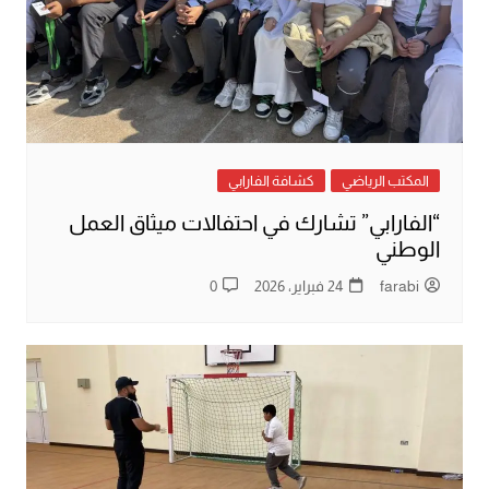
المكتب الرياضي
كشافة الفارابي
“الفارابي” تشارك في احتفالات ميثاق العمل
الوطني
farabi
24 فبراير، 2026
0