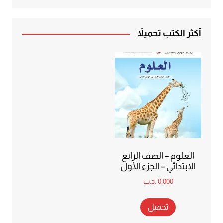
أكثر الكتب تحميلاً
العلوم – الصف الرابع
الابتدائي – الجزء الأول
0,000
.د.ب
تحميل