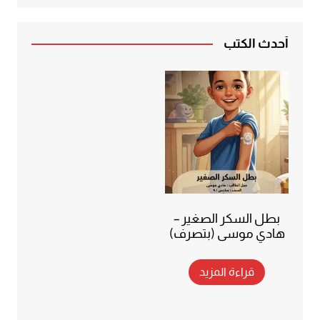
أحدث الكتب
بطل السكر الصغير –
هادي موسى (بتصرف)
قراءة المزيد