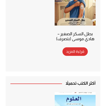
بطل السكر الصغير –
هادي موسى (بتصرف)
قراءة المزيد
أكثر الكتب تحميلاً