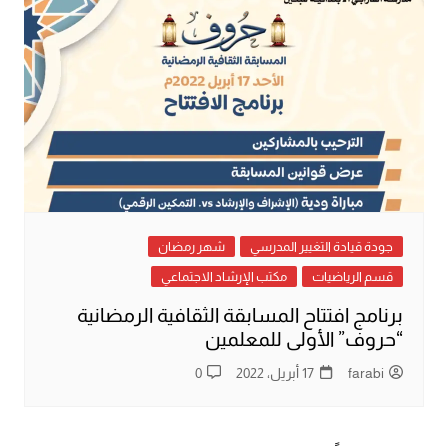
جودة قيادة التغيير المدرسي
شهر رمضان
قسم الرياضيات
مكتب الإرشاد الاجتماعي
برنامج افتتاح المسابقة الثقافية الرمضانية
“حروف” الأولى للمعلمين
farabi
17 أبريل، 2022
0