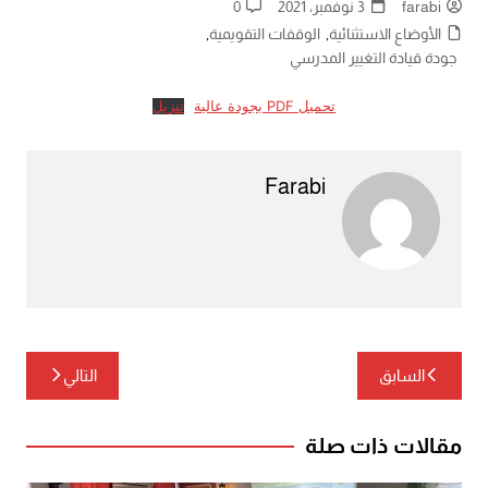
farabi
3 نوفمبر، 2021
0
الأوضاع الاستثنائية
,
الوقفات التقويمية
,
جودة قيادة التغيير المدرسي
تحميل PDF بجودة عالية
تنزيل
Farabi
تصفّح
السابق
التالي
المقالات
مقالات ذات صلة