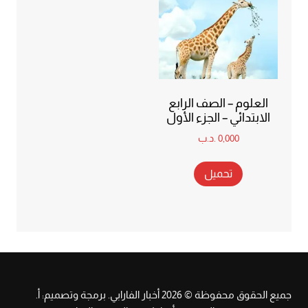
العلوم – الصف الرابع
الابتدائي – الجزء الأول
0,000
.د.ب
تحميل
جميع الحقوق محفوظة © 2026 أخبار الفارابي. برمجة وتصميم: أ.