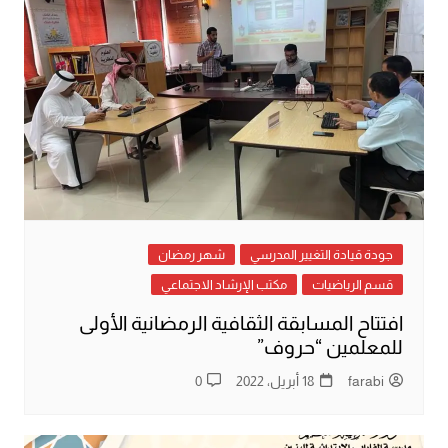
جودة قيادة التغيير المدرسي
شهر رمضان
قسم الرياضيات
مكتب الإرشاد الاجتماعي
افتتاح المسابقة الثقافية الرمضانية الأولى
للمعلمين “حروف”
farabi
18 أبريل، 2022
0