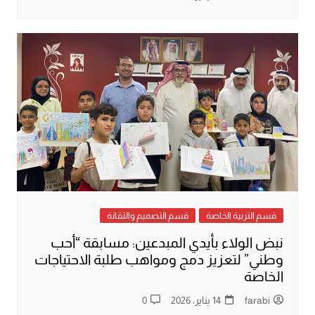
قسم التربية الخاصة
قسم التصميم والتقانة
نبض الولاء بأيدي المبدعين: مسابقة “أحب
وطني” لتعزيز دمج ومواهب طلبة الاحتياجات
الخاصة
farabi
14 يناير، 2026
0