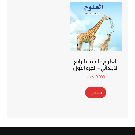
العلوم – الصف الرابع
الابتدائي – الجزء الأول
0,000
.د.ب
تحميل