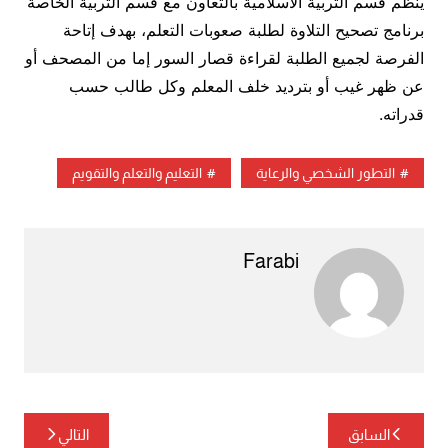
ينظم قسم التربية الاسلامية بالتعاون مع قسم التربية الخاصة
برنامج تصحيح التلاوة لطلبة صعوبات التعلم، بهدف إتاحة
الفرصة لجميع الطلبة لقراءة قصار السور إما من المصحف أو
عن ظهر غيب أو بترديد خلف المعلم وكل طالب حسب
قدراته.
التطور الشخصي والرعاية
التعليم والتعلم والتقويم
Farabi
تصفّح
السابق
التالي