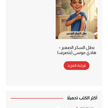
بطل السكر الصغير –
هادي موسى (بتصرف)
قراءة المزيد
أكثر الكتب تحميلاً