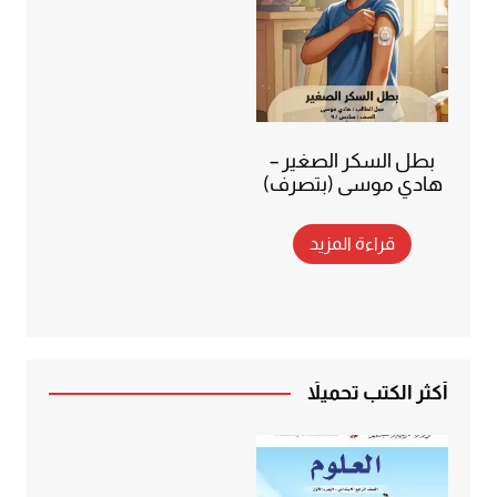
بطل السكر الصغير –
هادي موسى (بتصرف)
قراءة المزيد
أكثر الكتب تحميلاً