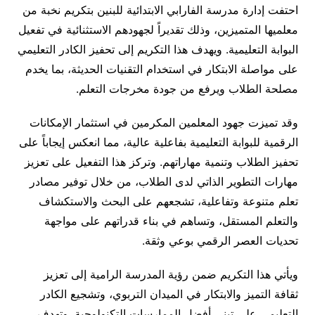
احتفت إدارة مدرسة الفارابي الابتدائية للبنين بتكريم نخبة من
معلميها المتميزين، وذلك تقديراً لجهودهم الاستثنائية في تفعيل
البوابة التعليمية. ويهدف هذا التكريم إلى تحفيز الكادر التعليمي
على مواصلة الابتكار في استخدام التقنيات الحديثة، بما يخدم
مصلحة الطلاب ويرفع من جودة مخرجات التعلم.
وقد تميزت جهود المعلمين المكرمين في استثمار الإمكانات
الرقمية للبوابة التعليمية بفاعلية عالية، مما انعكس إيجاباً على
تحفيز الطلاب وتنمية مهاراتهم. وتركز هذا التفعيل على تعزيز
مهارات التطوير الذاتي لدى الطلاب، من خلال توفير مصادر
تعلم متنوعة وتفاعلية، تشجعهم على البحث والاستكشاف
والتعلم المستقل، وتساهم في بناء قدراتهم على مواجهة
تحديات العصر الرقمي بوعي وثقة.
ويأتي هذا التكريم ضمن رؤية المدرسة الرامية إلى تعزيز
ثقافة التميز والابتكار في الميدان التربوي، وتشجيع الكادر
التعليمي على تبني أفضل الممارسات التكنولوجية. وتهدف