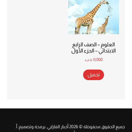
العلوم – الصف الرابع
الابتدائي – الجزء الأول
0,000
.د.ب
تحميل
جميع الحقوق محفوظة © 2026 أخبار الفارابي. برمجة وتصميم: أ.