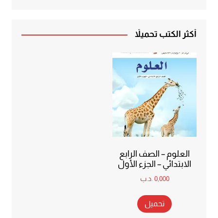
أكثر الكتب تحميلاً
العلوم – الصف الرابع
الابتدائي – الجزء الأول
0,000
.د.ب
تحميل