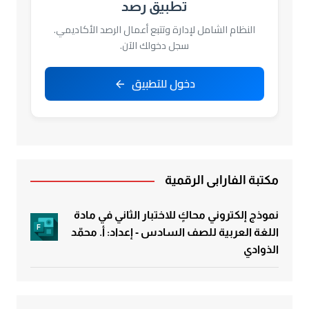
تطبيق رصد
النظام الشامل لإدارة وتتبع أعمال الرصد الأكاديمي.
سجل دخولك الآن.
دخول للتطبيق
مكتبة الفارابي الرقمية
نموذج إلكتروني محاكٍ للاختبار الثاني في مادة
اللغة العربية للصف السادس - إعداد: أ. محمّد
الذوادي