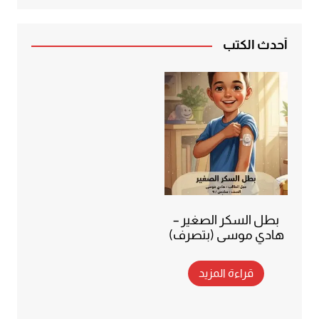
أحدث الكتب
بطل السكر الصغير –
هادي موسى (بتصرف)
قراءة المزيد