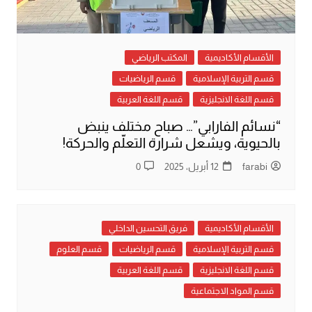
الأقسام الأكاديمية
المكتب الرياضي
قسم التربية الإسلامية
قسم الرياضيات
قسم اللغة الانجليزية
قسم اللغة العربية
“نسائم الفارابي”… صباح مختلف ينبض
بالحيوية، ويشعل شرارة التعلّم والحركة!
farabi
12 أبريل، 2025
0
الأقسام الأكاديمية
فريق التحسين الداخلي
قسم التربية الإسلامية
قسم الرياضيات
قسم العلوم
قسم اللغة الانجليزية
قسم اللغة العربية
قسم المواد الاجتماعية