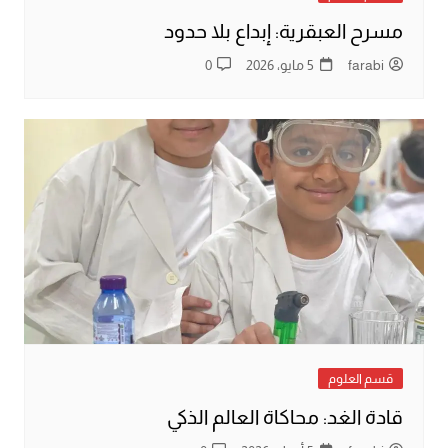
مسرح العبقرية: إبداع بلا حدود
farabi
5 مايو، 2026
0
قسم العلوم
قادة الغد: محاكاة العالم الذكي