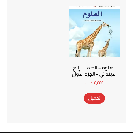
العلوم – الصف الرابع
الابتدائي – الجزء الأول
0,000
.د.ب
تحميل