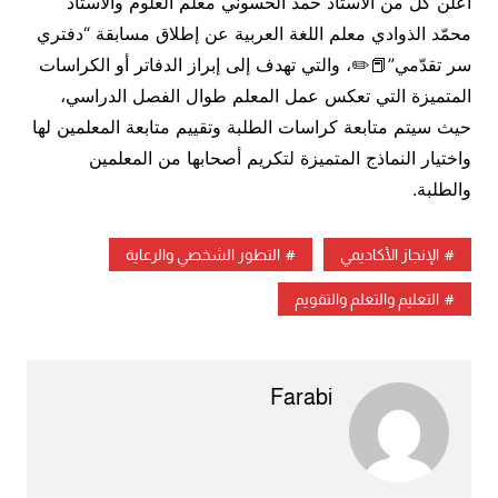
أعلن كل من الأستاذ حمد الحسوني معلم العلوم والأستاذ
محمّد الذوادي معلم اللغة العربية عن إطلاق مسابقة “دفتري
سر تقدّمي”📕✏️، والتي تهدف إلى إبراز الدفاتر أو الكراسات
المتميزة التي تعكس عمل المعلم طوال الفصل الدراسي،
حيث سيتم متابعة كراسات الطلبة وتقييم متابعة المعلمين لها
واختيار النماذج المتميزة لتكريم أصحابها من المعلمين
والطلبة.
الإنجاز الأكاديمي
التطور الشخصي والرعاية
التعليم والتعلم والتقويم
Farabi