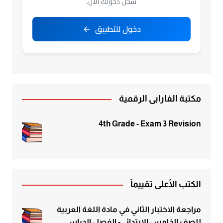
سجل دخولك الآن.
دخول للتطبيق
مكتبة الفارابي الرقمية
4th Grade - Exam 3 Revision
الكتب الأعلى تقييماً
مراجعة الاختبار الثاني في مادة اللغة العربية
للصف الخامس الابتدائي- الفصل الدراسي