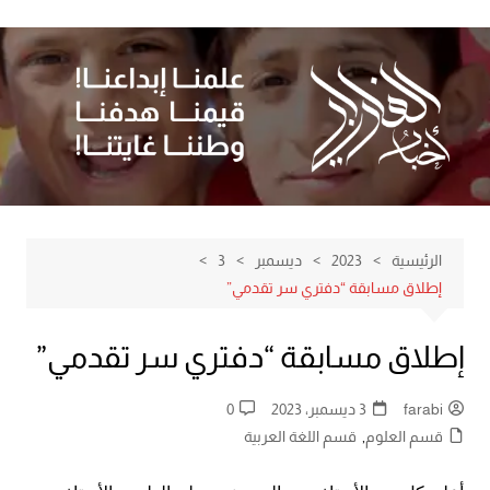
لتجاوز
لى
لمحتوى
الرئيسية
2023
ديسمبر
3
إطلاق مسابقة “دفتري سر تقدمي”
إطلاق مسابقة “دفتري سر تقدمي”
farabi
3 ديسمبر، 2023
0
قسم العلوم
,
قسم اللغة العربية