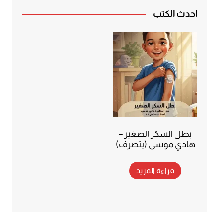
أحدث الكتب
بطل السكر الصغير –
هادي موسى (بتصرف)
قراءة المزيد