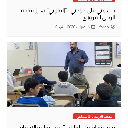
سلامتي على دراجتي.. “الفارابي” تعزز ثقافة
الوعي المروري
farabi
16 فبراير، 2026
0
مكتب الإرشاد الاجتماعي
نحو بيئة آمنة.. “الفارابي” تعزز ثقافة الاحترام