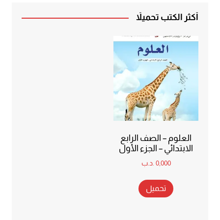
أكثر الكتب تحميلاً
العلوم – الصف الرابع
الابتدائي – الجزء الأول
0,000
.د.ب
تحميل