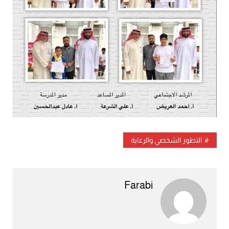
التطور الشخصي والرعاية
Farabi