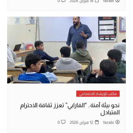
farabi
16 فبراير، 2026
0
مكتب الإرشاد الاجتماعي
نحو بيئة آمنة.. “الفارابي” تعزز ثقافة الاحترام
المتبادل
farabi
12 فبراير، 2026
0