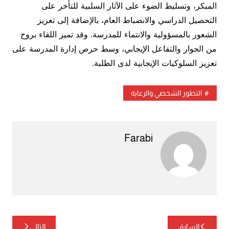
المبكر، وتسليط الضوء على الآثار السلبية للتأخر على
التحصيل الدراسي والانضباط العام، بالإضافة إلى تعزيز
الشعور بالمسؤولية والانتماء للمدرسة. وقد تميز اللقاء بروح
من الحوار والتفاعل الإيجابي، وسط حرص إدارة المدرسة على
تعزيز السلوكيات الإيجابية لدى الطلبة.
التطور الشخصي والرعاية
Farabi
تصفّح
السابق
التالي