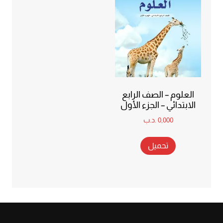
العلوم – الصف الرابع
الابتدائي – الجزء الأول
0,000
.د.ب
تحميل