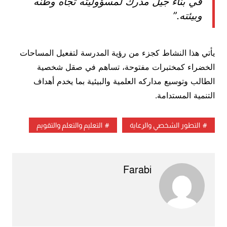
في بناء جيل مدرك لمسؤوليته تجاه وطنه
وبيئته.”
يأتي هذا النشاط كجزء من رؤية المدرسة لتفعيل المساحات
الخضراء كمختبرات مفتوحة، تساهم في صقل شخصية
الطالب وتوسيع مداركه العلمية والبيئية بما يخدم أهداف
التنمية المستدامة.
التطور الشخصي والرعاية
التعليم والتعلم والتقويم
Farabi