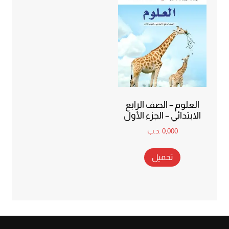
العلوم – الصف الرابع
الابتدائي – الجزء الأول
0,000
.د.ب
تحميل