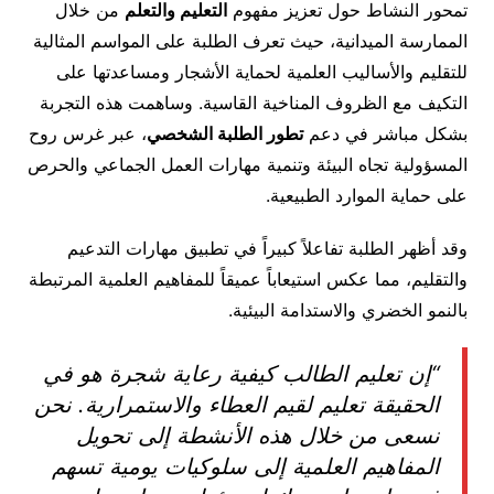
تمحور النشاط حول تعزيز مفهوم
التعليم والتعلم
من خلال
الممارسة الميدانية، حيث تعرف الطلبة على المواسم المثالية
للتقليم والأساليب العلمية لحماية الأشجار ومساعدتها على
التكيف مع الظروف المناخية القاسية. وساهمت هذه التجربة
بشكل مباشر في دعم
تطور الطلبة الشخصي
، عبر غرس روح
المسؤولية تجاه البيئة وتنمية مهارات العمل الجماعي والحرص
على حماية الموارد الطبيعية.
وقد أظهر الطلبة تفاعلاً كبيراً في تطبيق مهارات التدعيم
والتقليم، مما عكس استيعاباً عميقاً للمفاهيم العلمية المرتبطة
بالنمو الخضري والاستدامة البيئية.
“إن تعليم الطالب كيفية رعاية شجرة هو في
الحقيقة تعليم لقيم العطاء والاستمرارية. نحن
نسعى من خلال هذه الأنشطة إلى تحويل
المفاهيم العلمية إلى سلوكيات يومية تسهم