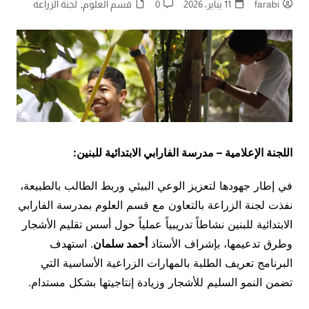
farabi
11 يناير، 2026
0
قسم العلوم
,
لجنة الزراعة
اللجنة الإعلامية – مدرسة الفارابي الابتدائية للبنين:
في إطار جهودها لتعزيز الوعي البيئي وربط الطالب بالطبيعة،
نفذت لجنة الزراعة بالتعاون مع قسم العلوم بمدرسة الفارابي
الابتدائية للبنين نشاطاً تدريبياً عملياً حول أسس تقليم الأشجار
وطرق تدعيمها، بإشراف الأستاذ
أحمد سلمان
. استهدف
البرنامج تعريف الطلبة بالمهارات الزراعية الأساسية التي
تضمن النمو السليم للأشجار وزيادة إنتاجيتها بشكل مستدام.