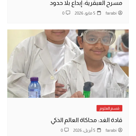
مسرح العبقرية: إبداع بلا حدود
farabi
5 مايو، 2026
0
قسم العلوم
قادة الغد: محاكاة العالم الذكي
farabi
5 أبريل، 2026
0