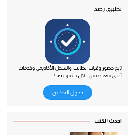
تطبيق رصد
تابع حضور وغياب الطالب، والسجل الأكاديمي وخدمات
أخرى متعددة من خلال تطبيق رصد!
دخول التطبيق
أحدث الكتب