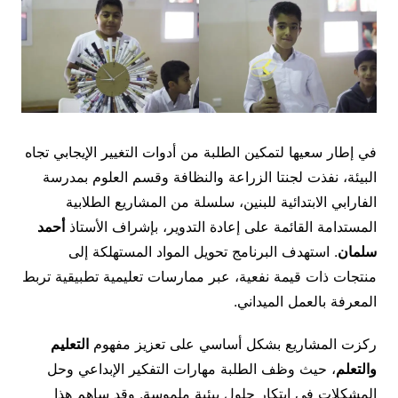
في إطار سعيها لتمكين الطلبة من أدوات التغيير الإيجابي تجاه
البيئة، نفذت لجنتا الزراعة والنظافة وقسم العلوم بمدرسة
الفارابي الابتدائية للبنين، سلسلة من المشاريع الطلابية
المستدامة القائمة على إعادة التدوير، بإشراف الأستاذ
أحمد
سلمان
. استهدف البرنامج تحويل المواد المستهلكة إلى
منتجات ذات قيمة نفعية، عبر ممارسات تعليمية تطبيقية تربط
المعرفة بالعمل الميداني.
ركزت المشاريع بشكل أساسي على تعزيز مفهوم
التعليم
والتعلم
، حيث وظف الطلبة مهارات التفكير الإبداعي وحل
المشكلات في ابتكار حلول بيئية ملموسة. وقد ساهم هذا