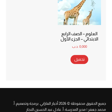
العلوم – الصف الرابع
الابتدائي – الجزء الأول
0,000
.د.ب
تحميل
جميع الحقوق محفوظة © 2026 أخبار الفارابي. برمجة وتصميم: أ.
محمد جعفر | مدير المدرسة: أ. عادل عبد الحسين النجار