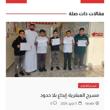
المقالات
مقالات ذات صلة
قسم العلوم
مسرح العبقرية: إبداع بلا حدود
farabi
5 مايو، 2026
0