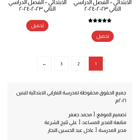
الابتدائي – الفصل الدراسي
الابتدائي – الفصل الدراسي
الثاني ٢٠٢٣-٢٠٢٤
الثاني ٢٠٢٣-٢٠٢٤
تحميل
تم التقييم
5.00
من 5
تحميل
←
3
2
1
جميع الحقوق محفوظة لمدرسة الفارابي الابتدائية للبنين
٢٠٢١م
تصميم الموقع: أ. محمد جعفر
متابعة المدير المساعد: أ. علي ثليج الشرعة
مدير المدرسة: أ. عادل عبد الحسين النجار