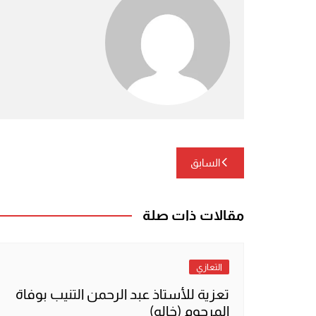
تصفّح
السابق
المقالات
مقالات ذات صلة
التعازي
تعزية للأستاذ عبد الرحمن التنيب بوفاة
المرحوم (خاله)