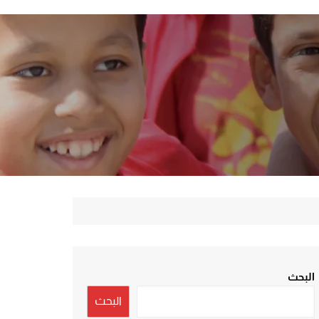
البحث
البحث