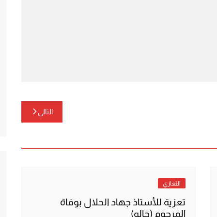
التالي
التعازي
تعزية للأستاذ جهاد الحلال بوفاة
المرحوم (خاله)