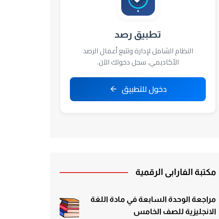
تطبيق رصد
النظام الشامل لإدارة وتتبع أعمال الرصد
الأكاديمي. سجل دخولك الآن.
دخول للتطبيق
مكتبة الفارابي الرقمية
مراجعة الوحدة السابعة في مادة اللغة
الانجليزية للصف الخامس