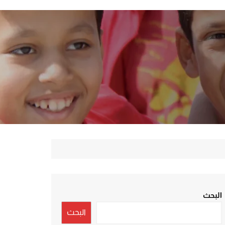
البحث
البحث