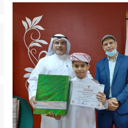
لأسرية
ي
والتقانة