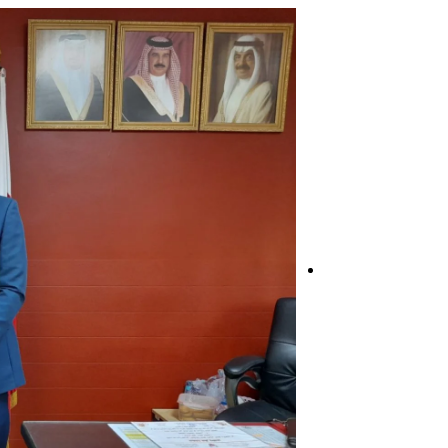
المواد الإثرائية
قسم التربية ا
قسم التربية الخاصة
المكتب الرياض
كشافة الفارابي
قسم التصميم 
لجنة النظافة
لجنة الزراعة