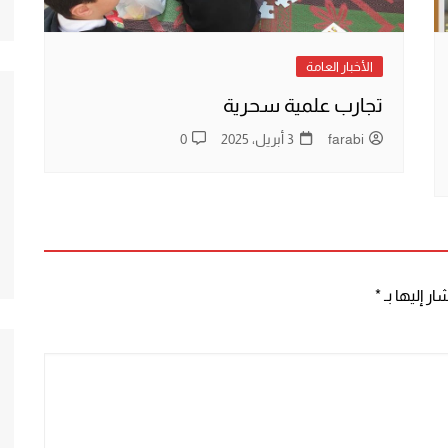
الأخبار العامة
تجارب علمية سحرية
farabi
3 أبريل، 2025
0
ر إليها بـ
*