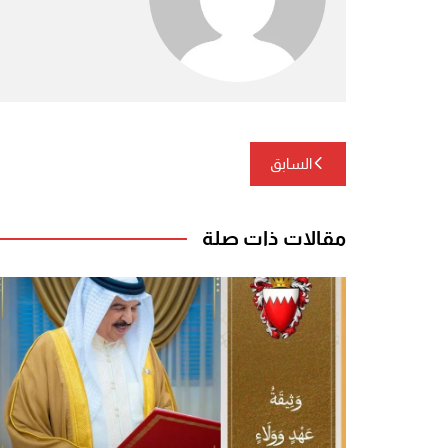
تصفّح
السابق
المقالات
مقالات ذات صلة