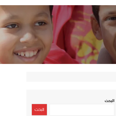
البحث
البحث