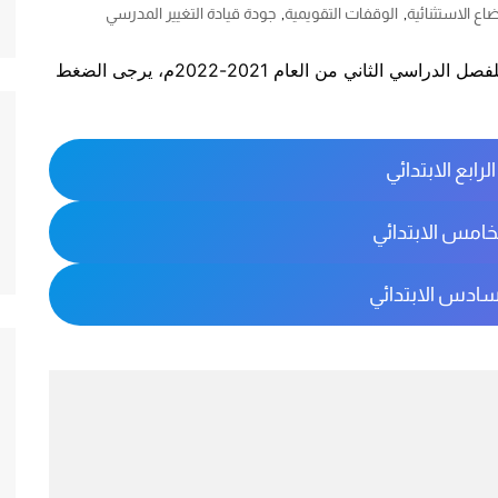
ضاع الاستثنائية
,
الوقفات التقويمية
,
جودة قيادة التغيير المدرسي
لأسرية
ي
نقدم لكم جدول المواضيع الداخلة في التطبيق الأول للفصل الدراسي الثاني من العام 2021-2022م، يرجى الضغط
والتقانة
رابع الابتدائي
خامس الابتدائي
سادس الابتدائي