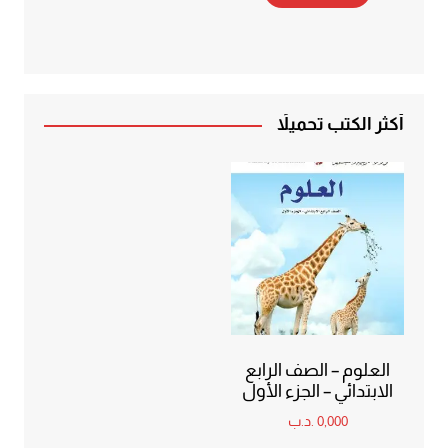
أكثر الكتب تحميلاً
العلوم – الصف الرابع
الابتدائي – الجزء الأول
0,000
.د.ب