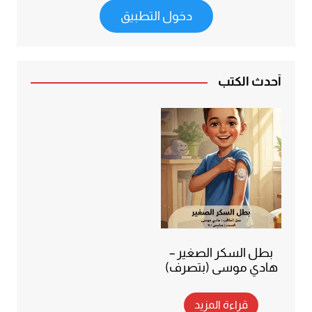
دخول التطبيق
أحدث الكتب
بطل السكر الصغير –
هادي موسى (بتصرف)
قراءة المزيد