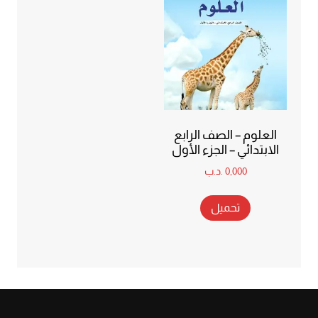
العلوم – الصف الرابع
الابتدائي – الجزء الأول
0,000
.د.ب
تحميل