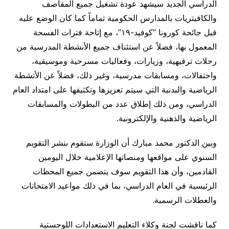
الدراسي الجديد سيشهد عودة تشغيل جميع المقاصف
والكافيتريات بالمدارس الحكومية تماماً كما كان الوضع عليه
قبل جائحة كورونا “كوفيد-١٩”، مع إتاحة فترات الفسحة
المعمول بها، فضلاً عن استئناف جميع الأنشطة المدرسية من
رحلات ترفيهية، وزيارات، وفعاليات مسرحية وموسيقية،
واحتفالات، ومسابقات مدرسية، وغير ذلك، فضلاً عن الأنشطة
الرياضية والبدنية التي سيتم تعزيزها وتكثيفها على امتداد العام
الدراسي، ومن ذلك إطلاق عدد من البطولات والمسابقات
الرياضية والذهنية والإلكترونية.
وبين الدكتور محمد مبارك أن الوزارة ستقوم بنشر التقويم
السنوي على مواقعها ومنصاتها الإعلامية خلال اليومين
القادمين، وأن هذا التقويم سوف يتضمن جميع المحطات
الرئيسية في العام الدراسي، بما في ذلك مواعيد الامتحانات
والعطلات الرسمية.
كما ناقشت لجنة وكلاء التعليم الاستعدادات اللوجستية