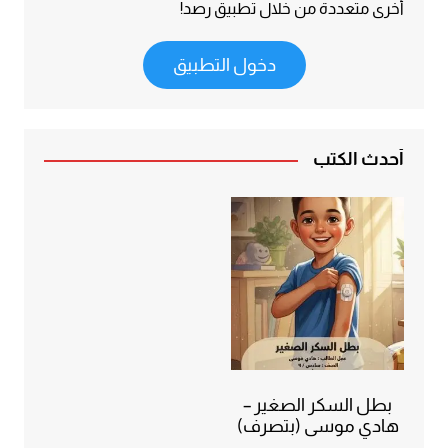
أخرى متعددة من خلال تطبيق رصد!
دخول التطبيق
أحدث الكتب
بطل السكر الصغير –
هادي موسى (بتصرف)