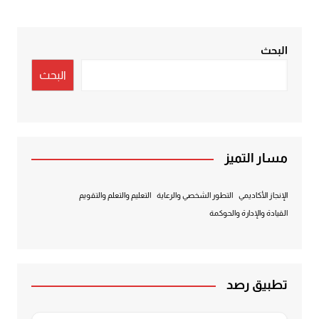
البحث
البحث
مسار التميز
الإنجاز الأكاديمي
التطور الشخصي والرعاية
التعليم والتعلم والتقويم
القيادة والإدارة والحوكمة
تطبيق رصد