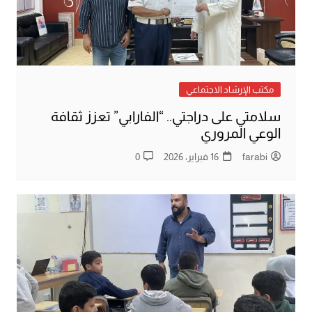
مكتب الإرشاد الاجتماعي
سلامتي على دراجتي.. “الفارابي” تعزز ثقافة
الوعي المروري
farabi
16 فبراير، 2026
0