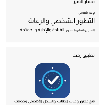
مسار التميز
الإنجاز الأكاديمي
التطور الشخصي والرعاية
القيادة والإدارة والحوكمة
التعليم والتعلم والتقويم
تطبيق رصد
تابع حضور وغياب الطالب، والسجل الأكاديمي وخدمات