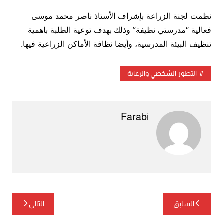
نظمت لجنة الزراعة بإشراف الأستاذ ناصر محمد موسى
فعالية “مدرستي نظيفة” وذلك بهدف توعية الطلبة باهمية
تنظيف البيئة المدرسية، وأيضا نظافة الأماكن الزراعية فيها.
التطور الشخصي والرعاية
Farabi
تصفّح
السابق
التالي
المقالات