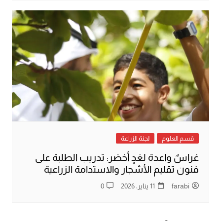
قسم العلوم
لجنة الزراعة
غراسٌ واعدة لغدٍ أخضر: تدريب الطلبة على
فنون تقليم الأشجار والاستدامة الزراعية
farabi
11 يناير، 2026
0