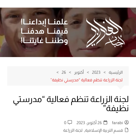
لتجاوز
لى
لمحتوى
الرئيسية
2023
أكتوبر
26
لجنة الزراعة تنظم فعالية “مدرستي نظيفة”
لجنة الزراعة تنظم فعالية “مدرستي
نظيفة”
farabi
26 أكتوبر، 2023
0
قسم التربية الإسلامية
,
لجنة الزراعة