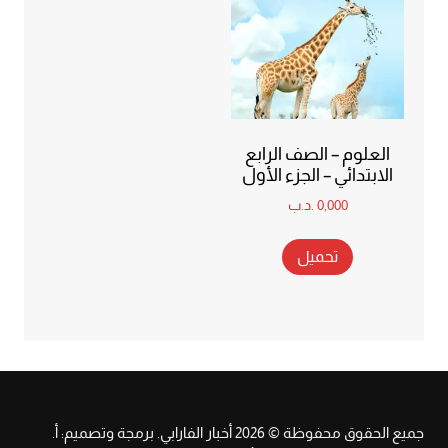
العلوم – الصف الرابع
الابتدائي – الجزء الأول
0,000
.د.ب
تحميل
جميع الحقوق محفوظة © 2026 أخبار الفارابي. برمجة وتصميم: أ.