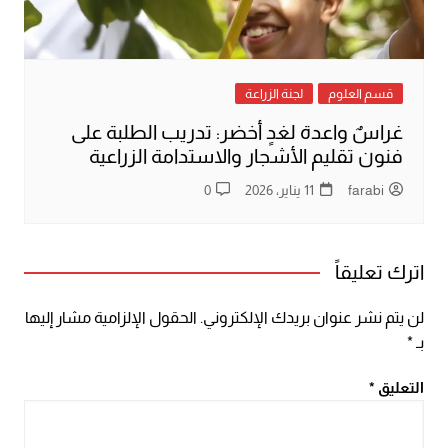
قسم العلوم
لجنة الزراعة
غراسٌ واعدة لغدٍ أخضر: تدريب الطلبة على
فنون تقليم الأشجار والاستدامة الزراعية
farabi
11 يناير، 2026
0
اترك تعليقاً
لن يتم نشر عنوان بريدك الإلكتروني.
الحقول الإلزامية مشار إليها
بـ
*
التعليق
*