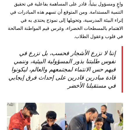
واعٍ ومسؤول بيئياً، قادر على المساهمة بفاعلية في تحقيق
التنمية المستدامة. ومن المتوقع أن تسهم هذه المبادرات في
إثراء البيئة المدرسية، وتحويلها إلى نموذج يحتذى به في
الاهتمام بالمسطحات الخضراء، وغرس قيم المواطنة الصالحة
في قلوب وعقول الطلاب.
إننا لا نزرع الأشجار فحسب، بل نزرع في
نفوس طلبتنا بذور المسؤولية البيئية، وننمي
فيهم حس الانتماء لمجتمعهم والعالم، ليكونوا
قادة مبادرين قادرين على إحداث فرق إيجابي
في مستقبلنا الأخضر