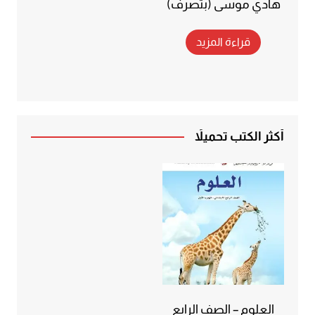
هادي موسى (بتصرف)
قراءة المزيد
أكثر الكتب تحميلاً
العلوم – الصف الرابع