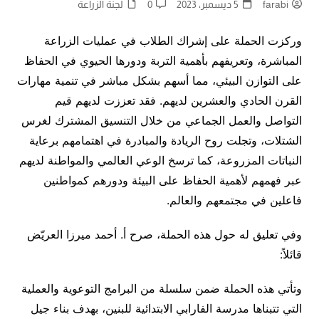
farabi
5 ديسمبر، 2023
0
لجنة الزراعة
وركزت الحملة على إشراك الطلاب في عمليات الزراعة
المباشرة، وتعريفهم بأهمية التربة ودورها الحيوي في الحفاظ
على التوازن البيئي، مما أسهم بشكل مباشر في تنمية مهارات
القرن الحادي والعشرين لديهم. فقد تعززت لديهم قيم
التواصل والعمل الجماعي من خلال التنسيق المشترك لغرس
الشتلات، وتجلت روح الريادة والمبادرة في اهتمامهم برعاية
النباتات المزروعة، كما ترسخ الوعي العالمي والمواطنة لديهم
عبر فهمهم لأهمية الحفاظ على البيئة ودورهم كمواطنين
فاعلين في مجتمعهم والعالم.
وفي تعليق له حول هذه الحملة، صرح أ. أحمد ميرزا العريّض
قائلاً:
وتأتي هذه الحملة ضمن سلسلة من البرامج التوعوية والعملية
التي تتبناها مدرسة الفارابي الابتدائية للبنين، بهدف بناء جيل