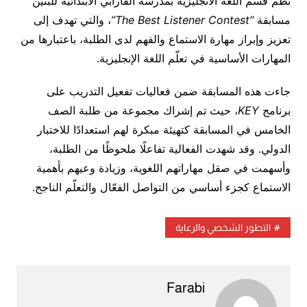
نظّم قسم اللغة الانجليزية بمدرسة الفارابي الابتدائية للبنين
مسابقة
“The Best Listener Contest”
، والتي تهدف إلى
تعزيز وإبراز مهارة الاستماع والفهم لدى الطلبة، باعتبارها من
المهارات الأساسية في تعلّم اللغة الإنجليزية.
جاءت هذه المسابقة ضمن فعاليات تفعيل التدريب على
برنامج
KEY
، حيث تم إشراك مجموعة من طلبة الصف
الخامس في المسابقة كتهيئة مبكرة لهم استعدادًا للاختبار
الدولي. وقد شهدت الفعالية تفاعلًا ملحوظًا من الطلبة،
وأسهمت في صقل مهاراتهم اللغوية، وزيادة وعيهم بأهمية
الاستماع كجزء أساسي من التواصل الفعّال والتعلّم الناجح.
التطور الشخصي والرعاية
Farabi