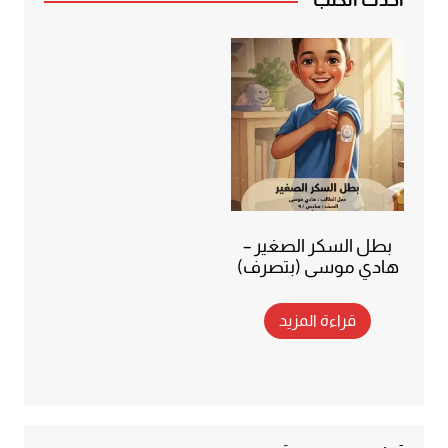
أحدث الكتب
بطل السكر الصغير –
هادي موسى (بتصرف)
قراءة المزيد