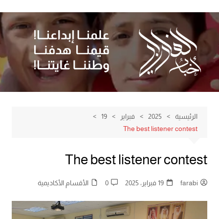
لتجاوز
لى
لمحتوى
الرئيسية
2025
فبراير
19
The best listener contest
The best listener contest
farabi
19 فبراير، 2025
0
الأقسام الأكاديمية