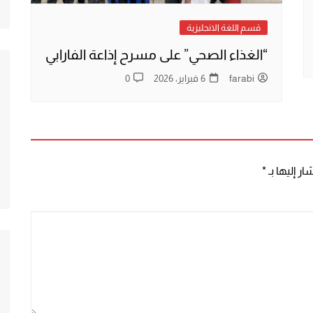
قسم اللغة الانجليزية
“الغذاء الصحي” على مسرح إذاعة الفارابي
farabi
6 فبراير، 2026
0
ر إليها بـ
*