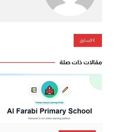
تصفّح
السابق
المقالات
مقالات ذات صلة