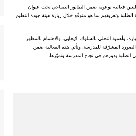
لأسرية
ة للبنين فعالية توعوية ضمن الطابور الصباحي تحت عنوان
ي
 الطلبة وتعريفهم بما هو متوقّع خلال زيارة هيئة جودة التعليم
والتقانة
رة، وأهمية التحلي بالسلوك الإيجابي، والاهتمام بالمظهر
لصورة المشرّفة للمدرسة. وتأتي هذه الفعالية ضمن
 الطلبة بدورهم في نجاح المدرسة وتميّزها.