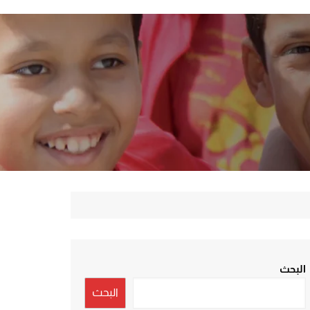
البحث
البحث