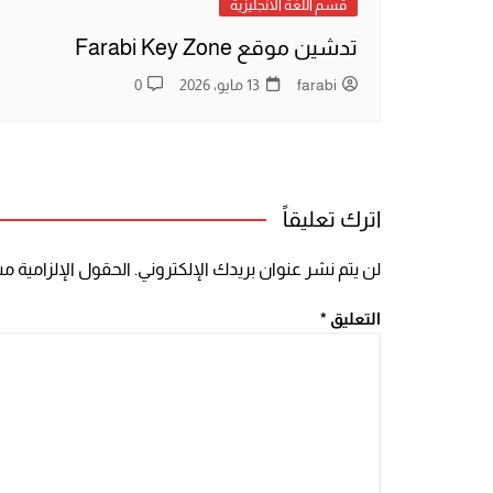
قسم اللغة الانجليزية
تدشين موقع Farabi Key Zone
farabi
13 مايو، 2026
0
اترك تعليقاً
لن يتم نشر عنوان بريدك الإلكتروني.
الحقول الإلزامية مشا
التعليق
*