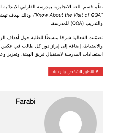
المواد الإثرائية
قسم التربية ا
نظّم قسم اللغة الانجليزية بمدرسة الفارابي الابتدائي
قسم التربية الخاصة
المكتب الرياض
“Know About the Visit of QQA”
، وذلك بهدف تهيئة
كشافة الفارابي
والتدريب (QQA) للمدرسة.
قسم التصميم 
لجنة النظافة
تضمّنت الفعالية شرحًا مبسطًا للطلبة حول أهداف الزيا
لجنة الزراعة
والانضباط، إضافة إلى إبراز دور كل طالب في عكس ا
استعدادات المدرسة لاستقبال فريق الهيئة، وتعزيز وعي
التطور الشخصي والرعاية
Farabi