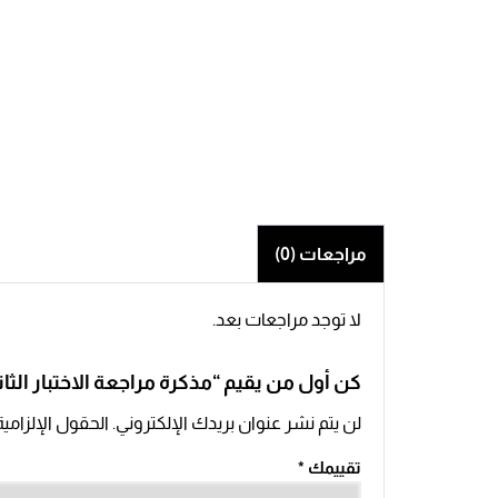
المواد الإثرائية
قسم التربية ا
قسم التربية الخاصة
المكتب الرياض
كشافة الفارابي
قسم التصميم 
لجنة النظافة
لجنة الزراعة
مراجعات (0)
لا توجد مراجعات بعد.
كن أول من يقيم “مذكرة مراجعة الاختبار ال
لن يتم نشر عنوان بريدك الإلكتروني.
الحقول الإلزامية
تقييمك
*