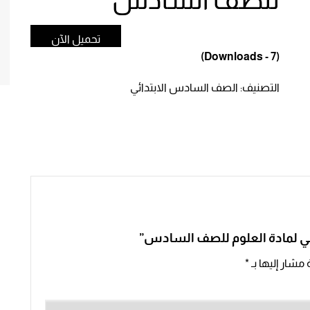
لأسرية
ي
تحميل الآن
والتقانة
(Downloads - 7)
التصنيف:
الصف السادس الابتدائي
ثاني لمادة العلوم للصف السادس”
 مشار إليها بـ
*