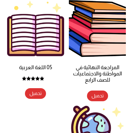
المراجعة النهائية في
05 اللغة العربية
المواطنة والاجتماعيات
للصف الرابع
تم التقييم
5.00
من 5
تحميل
تحميل