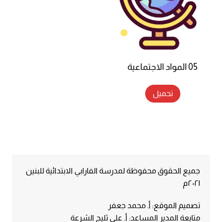
05 المواد الاجتماعية
تحميل
جميع الحقوق محفوظة لمدرسة الفارابي الابتدائية للبنين
٢٠٢١م
تصميم الموقع: أ. محمد جعفر
متابعة المدير المساعد: أ. علي ثليج الشرعة