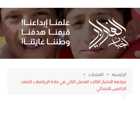
لتجاوز
لى
لمحتوى
الرئيسية
المنتجات
مراجعة الاختبار الثالث للفصل الثاني في مادة الرياضيات للصف
الخامس الابتدائي