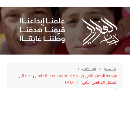
لتجاوز
لى
لمحتوى
الرئيسية
المنتجات
مراجعة الاختبار الثاني في مادة العلوم للصف الخامس الابتدائي –
الفصل الدراسي الثاني ٢٠٢٣-٢٠٢٤